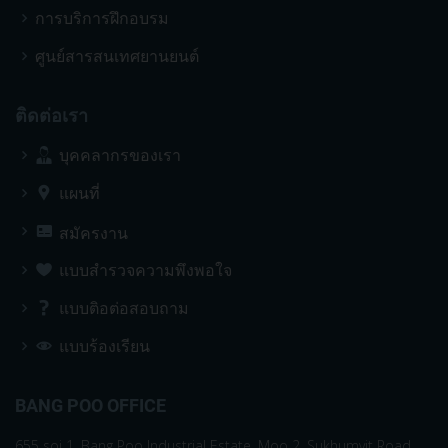
การบริการฝึกอบรม
ศูนย์สารสนเทศยานยนต์
ติดต่อเรา
บุคคลากรของเรา
แผนที่
สมัครงาน
แบบสำรวจความพึงพอใจ
แบบติอต่อสอบถาม
แบบร้องเรียน
BANG POO OFFICE
655 soi 1, Bang Poo Industrial Estate, Moo 2, Sukhumvit Road,