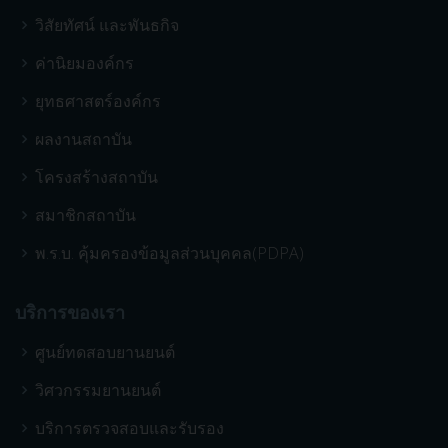
วิสัยทัศน์ และพันธกิจ
ค่านิยมองค์กร
ยุทธศาสตร์องค์กร
ผลงานสถาบัน
โครงสร้างสถาบัน
สมาชิกสถาบัน
พ.ร.บ. คุ้มครองข้อมูลส่วนบุคคล(PDPA)
บริการของเรา
ศูนย์ทดสอบยานยนต์
วิศวกรรมยานยนต์
บริการตรวจสอบและรับรอง