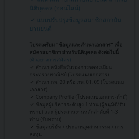
นิติบุคคล (ออนไลน์)
แบบปรับปรุงข้อมูลสมาชิกสถาบัน
ยานยนต์
โปรดเตรียม "ข้อมูลและสำเนาเอกสาร" เพื่อ
สมัครสมาชิกฯ สำหรับนิติบุคคล ดังต่อไปนี้
(ตัวอย่างการสมัคร)
สำเนา หนังสือรับรองการจดทะเบียน
กระทรวงพาณิชย์ (โปรดแนบเอกสาร)
สำเนา ภพ. 20 หรือ ภพ. 01, 09 (โปรดแนบ
เอกสาร)
Company Profile (โปรดแนบเอกสาร-ถ้ามี)
ข้อมูลผู้บริหารระดับสูง 1 ท่าน (ผู้อนุมัติ/รับ
ทราบ) และ ผู้ประสานงานหลักลำดับที่ 1-3
ท่าน (รับทราบ)
ข้อมูลบริษัท / ประเภทอุตสาหกรรม / การ
ลงทุน