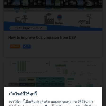
10 มิถุนายน 2562
How to improve Co2 emission from BEV
อ่านต่อ
เว็บไซต์นี้ใช้คุกกี้
เราใช้คุกกี้เพื่อเพิ่มประสิทธิภาพและประสบการณ์ที่ดีในการ
07 มิถุนายน 2562