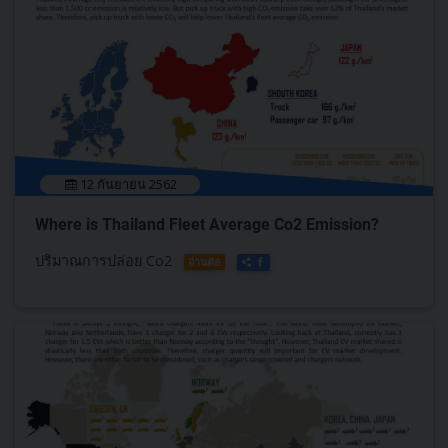
12 กันยายน 2562
Where is Thailand Fleet Average Co2 Emission?
ปริมาณการปล่อย Co2
อ่านต่อ