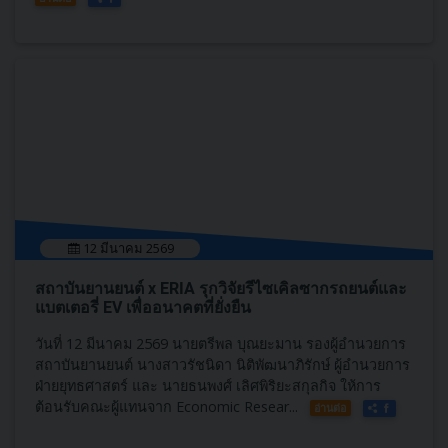
12 มีนาคม 2569
สถาบันยานยนต์ x ERIA รุกวิจัยรีไซเคิลซากรถยนต์และ
แบตเตอรี่ EV เพื่ออนาคตที่ยั่งยืน
วันที่ 12 มีนาคม 2569 นายตรีพล บุณยะมาน รองผู้อำนวยการ
สถาบันยานยนต์ นางสาวรัชนิดา นิติพัฒนาภิรักษ์ ผู้อำนวยการ
ฝ่ายยุทธศาสตร์ และ นายธนพงศ์ เลิศพิริยะสกุลกิจ ให้การ
ต้อนรับคณะผู้แทนจาก Economic Resear...
อ่านต่อ