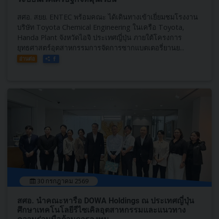
สศอ. สยย. ENTEC พร้อมคณะ ได้เดินทางเข้าเยี่ยมชมโรงงาน
บริษัท Toyota Chemical Engineering ในเครือ Toyota,
Handa Plant จังหวัดไอจิ ประเทศญี่ปุ่น ภายใต้โครงการ
ยุทธศาสตร์อุตสาหกรรมการจัดการซากแบตเตอรี่ยานย...
อ่านต่อ
30 กรกฎาคม 2569
สศอ. นำคณะหารือ DOWA Holdings ณ ประเทศญี่ปุ่น
ศึกษาเทคโนโลยีรีไซเคิลอุตสาหกรรมและแนวทาง