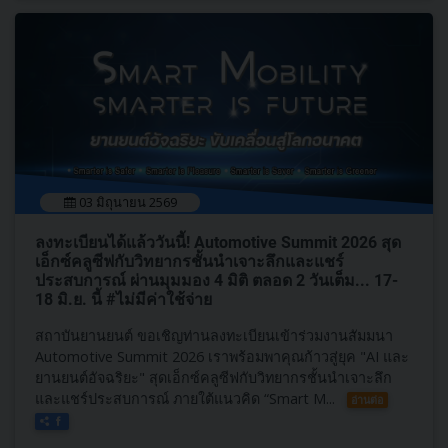
03 มิถุนายน 2569
ลงทะเบียนได้แล้ววันนี้! Automotive Summit 2026 สุด
เอ็กซ์คลูซีฟกับวิทยากรชั้นนำเจาะลึกและแชร์
ประสบการณ์ ผ่านมุมมอง 4 มิติ ตลอด 2 วันเต็ม... 17-
18 มิ.ย. นี้ #ไม่มีค่าใช้จ่าย
สถาบันยานยนต์ ขอเชิญท่านลงทะเบียนเข้าร่วมงานสัมมนา
Automotive Summit 2026 เราพร้อมพาคุณก้าวสู่ยุค "AI และ
ยานยนต์อัจฉริยะ" สุดเอ็กซ์คลูซีฟกับวิทยากรชั้นนำเจาะลึก
และแชร์ประสบการณ์ ภายใต้แนวคิด “Smart M...
อ่านต่อ