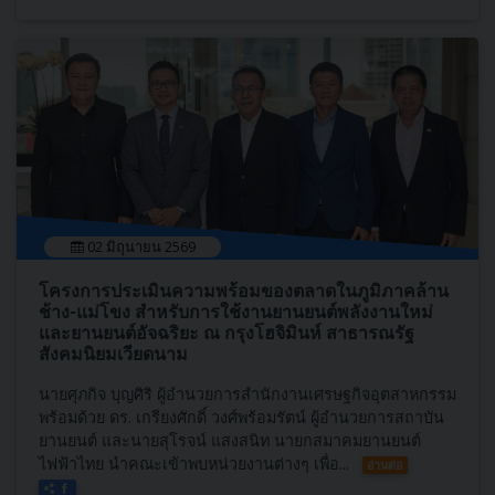
02 มิถุนายน 2569
โครงการประเมินความพร้อมของตลาดในภูมิภาคล้าน
ช้าง-แม่โขง สำหรับการใช้งานยานยนต์พลังงานใหม่
และยานยนต์อัจฉริยะ ณ กรุงโฮจิมินห์ สาธารณรัฐ
สังคมนิยมเวียดนาม
นายศุภกิจ บุญศิริ ผู้อำนวยการสำนักงานเศรษฐกิจอุตสาหกรรม
พร้อมด้วย ดร. เกรียงศักดิ์ วงศ์พร้อมรัตน์ ผู้อำนวยการสถาบัน
ยานยนต์ และนายสุโรจน์ แสงสนิท นายกสมาคมยานยนต์
ไฟฟ้าไทย นำคณะเข้าพบหน่วยงานต่างๆ เพื่อ...
อ่านต่อ