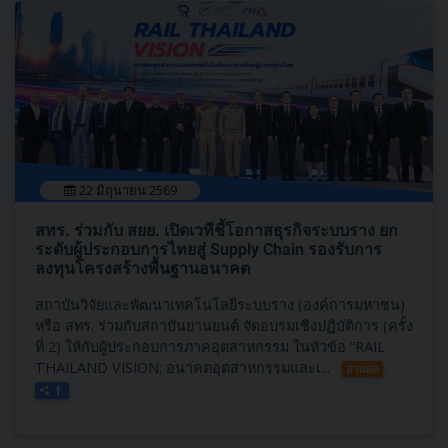
22 มิถุนายน 2569
สทร. ร่วมกับ สยย. เปิดเวทีชี้โอกาสธุรกิจระบบราง ยก
ระดับผู้ประกอบการไทยสู่ Supply Chain รองรับการ
ลงทุนโครงสร้างพื้นฐานอนาคต
สถาบันวิจัยและพัฒนาเทคโนโลยีระบบราง (องค์การมหาชน)
หรือ สทร. ร่วมกับสถาบันยานยนต์ จัดอบรมเชิงปฏิบัติการ (ครั้ง
ที่ 2) ให้กับผู้ประกอบการภาคอุตสาหกรรม ในหัวข้อ “RAIL
THAILAND VISION: อนาคตอุตสาหกรรมและเ...
อ่านต่อ