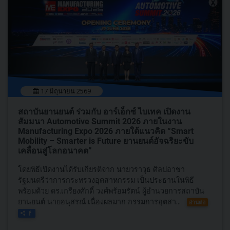
17 มิถุนายน 2569
สถาบันยานยนต์ ร่วมกับ อาร์เอ็กซ์ ไบเทค เปิดงาน
สัมมนา Automotive Summit 2026 ภายในงาน
Manufacturing Expo 2026 ภายใต้แนวคิด “Smart
Mobility – Smarter is Future ยานยนต์อัจฉริยะขับ
เคลื่อนสู่โลกอนาคต”
โดยพิธีเปิดงานได้รับเกียรติจาก นายวราวุธ ศิลปอาชา
รัฐมนตรีว่าการกระทรวงอุตสาหกรรม เป็นประธานในพิธี
พร้อมด้วย ดร.เกรียงศักดิ์ วงศ์พร้อมรัตน์ ผู้อำนวยการสถาบัน
ยานยนต์ นายอนุสรณ์ เนื่องผลมาก กรรมการอุตสา...
อ่านต่อ