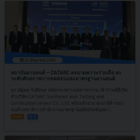
22 มิถุนายน 2569
สถาบันยานยนต์ – CATARC ลงนามความร่วมมือ ยก
ระดับศักยภาพการทดสอบและมาตรฐานยานยนต์
ดร.ณัฐพล รังสิตพล ปลัดกระทรวงอุตสาหกรรม เข้าร่วมพิธีเปิด
ตัวบริษัท CATARC Southeast Asia Testing and
Certification Service Co., Ltd. พร้อมด้วย นายเอกนิติ รมยา
นนท์ เลขาธิการสำนักงานมาตรฐานผลิตภัณฑ์อุตสา...
อ่านต่อ