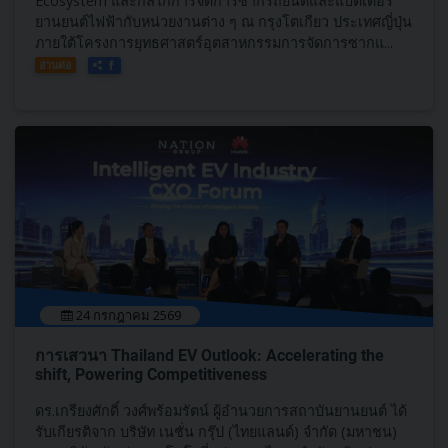
Ecosystem และกลไกการจัดการซากรถยนต์และแบตเตอรี่
ยานยนต์ไฟฟ้ากับหน่วยงานต่าง ๆ ณ กรุงโตเกียว ประเทศญี่ปุ่น
ภายใต้โครงการยุทธศาสตร์อุตสาหกรรมการจัดการซากแ...
อ่านต่อ
24 กรกฎาคม 2569
การเสวนา Thailand EV Outlook: Accelerating the
shift, Powering Competitiveness
ดร.เกรียงศักดิ์ วงศ์พร้อมรัตน์ ผู้อำนวยการสถาบันยานยนต์ ได้
รับเกียรติจาก บริษัท เนชั่น กรุ๊ป (ไทยแลนด์) จำกัด (มหาชน)