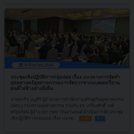
16 มิถุนายน 2569
ประชุมเชิงปฏิบัติการกลุ่มย่อย เรื่อง แนวทางการจัดทำ
ยุทธศาสตร์อุตสาหกรรมการจัดการซากแบตเตอรี่ยาน
ยนต์ไฟฟ้าอย่างยั่งยืน
นายศุภกิจ บุญศิริ ผู้อำนวยการสำนักงานเศรษฐกิจอุตสาหกรรม
(สศอ.) กระทรวงอุตสาหกรรม ร่วมกับ ดร. เกรียงศักดิ์ วงศ์
พร้อมรัตน์ ผู้อำนวยการสถาบันยานยนต์ ดำเนินการจัด ประชุม
เชิงปฏิบัติการกลุ่มย่อย เรื่อง แนวท...
อ่านต่อ