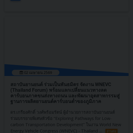
02 เมษายน 2569
สถาบันยานยนต์ ร่วมเป็นพันธมิตร จัดงาน WNEVC
(Thailand Forum) พร้อมแลกเปลี่ยนแนวทางลด
คาร์บอนภาคขนส่งทางถนน และพัฒนาอุตสาหกรรมสู่
ฐานการผลิตยานยนต์คาร์บอนต่ำของภูมิภาค
ดร.เกรียงศักดิ์ วงศ์พร้อมรัตน์ ผู้อำนวยการสถาบันยานยนต์
ร่วมบรรยายพิเศษหัวข้อ “Exploring Pathways for Low-
carbon Transportation Development” ในงาน World New
Energy Vehicle Congress (WNEVC) - Thailand ...
อ่านต่อ