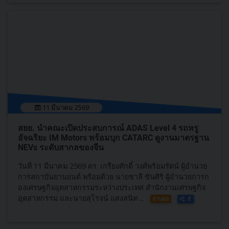
11 มีนาคม 2569
สยย. นำคณะเปิดประสบการณ์ ADAS Level 4 รถหรู
อัจฉริยะ IM Motors พร้อมบุก CATARC ดูงานมาตรฐาน
NEVs ระดับสากลของจีน
วันที่ 11 มีนาคม 2569 ดร. เกรียงศักดิ์ วงศ์พร้อมรัตน์ ผู้อำนวย
การสถาบันยานยนต์ พร้อมด้วย นายชาลี ขันศิริ ผู้อำนวยการก
องเศรษฐกิจอุตสาหกรรมระหว่างประเทศ สำนักงานเศรษฐกิจ
อุตสาหกรรม และนายสุโรจน์ แสงสนิท ...
อ่านต่อ