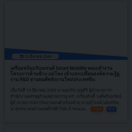
10 มีนาคม 2569
เตรียมพร้อมรับเทรนด์ Smart Mobility คณะทำงาน
โครงการล้านช้าง-แม่โขง เข้าแลกเปลี่ยนองค์ความรู้ดู
งาน R&D ยานยนต์พลังงานใหม่ประเทศจีน
เมื่อวันที่ 10 มีนาคม 2569 นายศุภกิจ บุญศิริ ผู้อำนวยการ
สำนักงานเศรษฐกิจอุตสาหกรรม ดร. เกรียงศักดิ์ วงศ์พร้อมรัตน์
ผู้อำนวยการสถาบันยานยนต์ พร้อมด้วย นายสุโรจน์ แสงสนิท
นายกสมาคมยานยนต์ไฟฟ้าไทย นำคณะผ...
อ่านต่อ