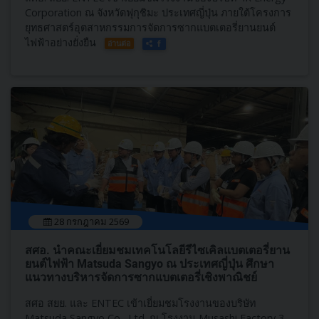
Corporation ณ จังหวัดฟุกุชิมะ ประเทศญี่ปุ่น ภายใต้โครงการ
ยุทธศาสตร์อุตสาหกรรมการจัดการซากแบตเตอรี่ยานยนต์
ไฟฟ้าอย่างยั่งยืน
อ่านต่อ
28 กรกฎาคม 2569
สศอ. นำคณะเยี่ยมชมเทคโนโลยีรีไซเคิลแบตเตอรี่ยาน
ยนต์ไฟฟ้า Matsuda Sangyo ณ ประเทศญี่ปุ่น ศึกษา
แนวทางบริหารจัดการซากแบตเตอรี่เชิงพาณิชย์
สศอ สยย. และ ENTEC เข้าเยี่ยมชมโรงงานของบริษัท
Matsuda Sangyo Co., Ltd. ณ โรงงาน Musashi Factory 3