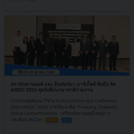
03 กรกฎาคม 2569
สถาบันยานยนต์​ และ อินฟอร์มา มาร์เก็ตส์ จับมือ จัด
ANQIC​ 2026 สุดปังดึงนานาชาติร่วมงาน
งานประชุมสัมมนาวิชาการ Automotive NQI Conference
2026 (ANQIC​ 2026)​ ภายใต้แนวคิด “Powering Thailand’s
Global Competitiveness : เสริมพลังยานยนต์ไทยสู่การ
แข่งขันระดับโลก
อ่านต่อ