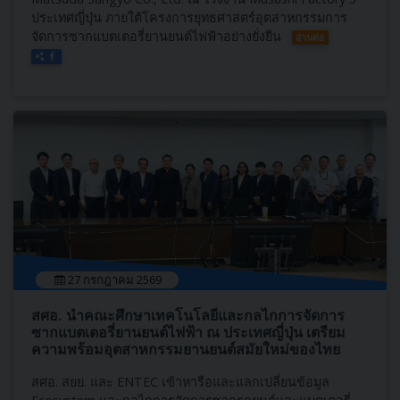
ประเทศญี่ปุ่น ภายใต้โครงการยุทธศาสตร์อุตสาหกรรมการ
จัดการซากแบตเตอรี่ยานยนต์ไฟฟ้าอย่างยั่งยืน
อ่านต่อ
27 กรกฎาคม 2569
สศอ. นำคณะศึกษาเทคโนโลยีและกลไกการจัดการ
ซากแบตเตอรี่ยานยนต์ไฟฟ้า ณ ประเทศญี่ปุ่น เตรียม
ความพร้อมอุตสาหกรรมยานยนต์สมัยใหม่ของไทย
สศอ. สยย. และ ENTEC เข้าหารือและแลกเปลี่ยนข้อมูล