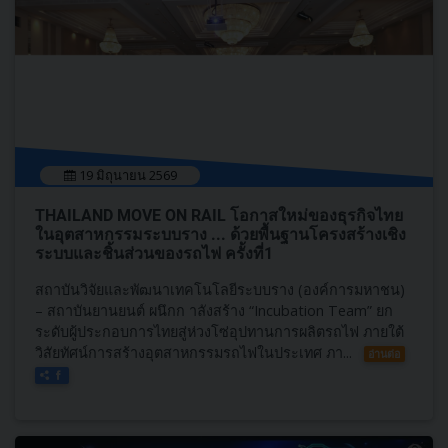
19 มิถุนายน 2569
THAILAND MOVE ON RAIL โอกาสใหม่ของธุรกิจไทย
ในอุตสาหกรรมระบบราง ... ด้วยพื้นฐานโครงสร้างเชิง
ระบบและชิ้นส่วนของรถไฟ ครั้งที่1
สถาบันวิจัยและพัฒนาเทคโนโลยีระบบราง (องค์การมหาชน)
– สถาบันยานยนต์ ผนึกก าลังสร้าง “Incubation Team” ยก
ระดับผู้ประกอบการไทยสู่ห่วงโซ่อุปทานการผลิตรถไฟ ภายใต้
วิสัยทัศน์การสร้างอุตสาหกรรมรถไฟในประเทศ ภา...
อ่านต่อ