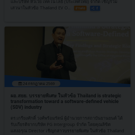
และบริษัท หัวเว่ย เทคโนโลยี่ (ประเทศไทย) จำกัด เชิญร่วม
เสวนาในหัวข้อ Thailand EV O...
อ่านต่อ
24 กรกฎาคม 2569
ผอ.สยย. บรรยายพิเศษ ในหัวข้อ Thailand is strategic
transformation toward a software-defined vehicle
(SDV) industry
ดร.เกรียงศักดิ์ วงศ์พร้อมรัตน์ ผู้อำนวยการสถาบันยานยนต์ ได้
รับเกียรติจากบริษัท PG Intergroup จำกัด โดยคุณลิขิต
แสงอรุณ Director เชิญกล่าวบรรยายพิเศษ ในหัวข้อ Thailand