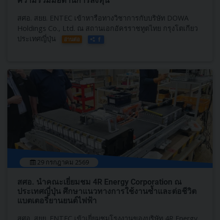
ความร่วมมือด้านการลงทุน
สศอ. สยย. ENTEC เข้าหารือทางวิชาการกับบริษัท DOWA
Holdings Co., Ltd. ณ สถานเอกอัครราชทูตไทย กรุงโตเกียว
ประเทศญี่ปุ่น
อ่านต่อ
29 กรกฎาคม 2569
สศอ. นำคณะเยี่ยมชม 4R Energy Corporation ณ
ประเทศญี่ปุ่น ศึกษาแนวทางการใช้งานซ้ำและต่อชีวิต
แบตเตอรี่ยานยนต์ไฟฟ้า
สศอ. สยย. ENTEC เข้าเยี่ยมชมโรงงานของบริษัท 4R Energy