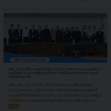
27 กรกฎาคม 2569
สศอ. นำคณะศึกษาเทคโนโลยีและกลไกการจัดการซากแบตเตอรี่ยาน
ยนต์ไฟฟ้า ณ ประเทศญี่ปุ่น เตรียมความพร้อมอุตสาหกรรมยานยนต์
สมัยใหม่ของไทย
สศอ. สยย. และ ENTEC เข้าหารือและแลกเปลี่ยนข้อมูล
Ecosystem และกลไกการจัดการซากรถยนต์และแบตเตอรี่
ยานยนต์ไฟฟ้ากับหน่วยงานต่าง ๆ ณ กรุงโตเกียว ประเทศญี่ปุ่น
ภายใต้โครงการยุทธศาสตร์อุตสาหกรรมการจัดการซากแ...
อ่านต่อ