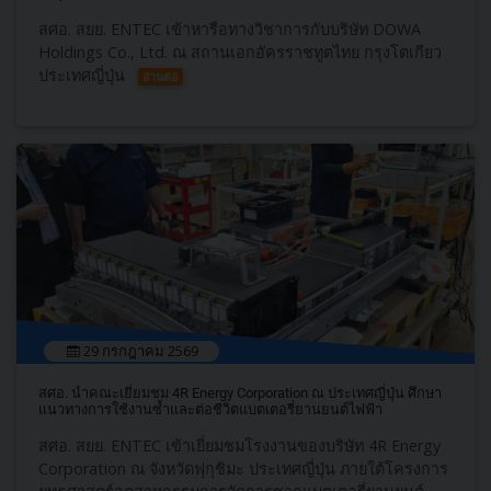
สศอ. สยย. ENTEC เข้าหารือทางวิชาการกับบริษัท DOWA
Holdings Co., Ltd. ณ สถานเอกอัครราชทูตไทย กรุงโตเกียว
ประเทศญี่ปุ่น
อ่านต่อ
29 กรกฎาคม 2569
สศอ. นำคณะเยี่ยมชม 4R Energy Corporation ณ ประเทศญี่ปุ่น ศึกษา
แนวทางการใช้งานซ้ำและต่อชีวิตแบตเตอรี่ยานยนต์ไฟฟ้า
สศอ. สยย. ENTEC เข้าเยี่ยมชมโรงงานของบริษัท 4R Energy
Corporation ณ จังหวัดฟุกุชิมะ ประเทศญี่ปุ่น ภายใต้โครงการ