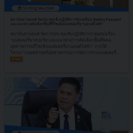
16 กรกฎาคม 2569
สถาบันยานยนต์ จัดประชุมเชิงปฏิบัติการขับเคลื่อน Battery Passport
และแนวทางคัดเลือกพื้นที่รีไซเคิลแบตเตอรี่ยานยนต์ไฟฟ้า
สถาบันยานยนต์ จัดการประชุมเชิงปฏิบัติการกลุ่มย่อยเรื่อง
"แบตเตอรี่พาสปอร์ต และแนวทางการคัดเลือกพื้นที่นิคม
อุตสาหกรรมรีไซเคิลแบตเตอรี่ยานยนต์ไฟฟ้า" ภายใต้
โครงการยุทธศาสตร์อุตสาหกรรมการจัดการซากแบตเตอรี...
อ่านต่อ