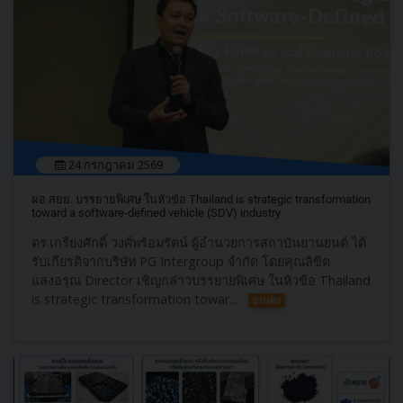
24 กรกฎาคม 2569
ผอ.สยย. บรรยายพิเศษ ในหัวข้อ Thailand is strategic transformation
toward a software-defined vehicle (SDV) industry
ดร.เกรียงศักดิ์ วงศ์พร้อมรัตน์ ผู้อำนวยการสถาบันยานยนต์ ได้
รับเกียรติจากบริษัท PG Intergroup จำกัด โดยคุณลิขิต
แสงอรุณ Director เชิญกล่าวบรรยายพิเศษ ในหัวข้อ Thailand
is strategic transformation towar...
อ่านต่อ