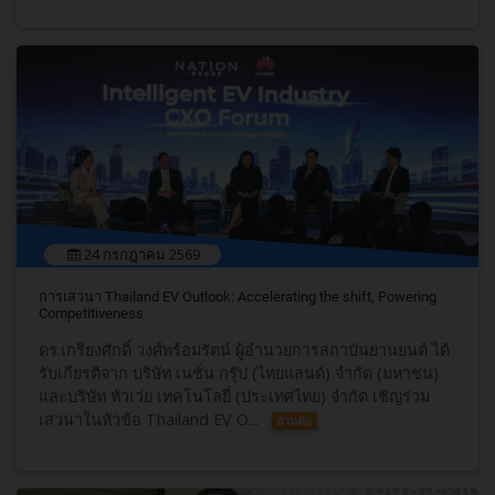
24 กรกฎาคม 2569
การเสวนา Thailand EV Outlook: Accelerating the shift, Powering
Competitiveness
ดร.เกรียงศักดิ์ วงศ์พร้อมรัตน์ ผู้อำนวยการสถาบันยานยนต์ ได้
รับเกียรติจาก บริษัท เนชั่น กรุ๊ป (ไทยแลนด์) จำกัด (มหาชน)
และบริษัท หัวเว่ย เทคโนโลยี่ (ประเทศไทย) จำกัด เชิญร่วม
เสวนาในหัวข้อ Thailand EV O...
อ่านต่อ