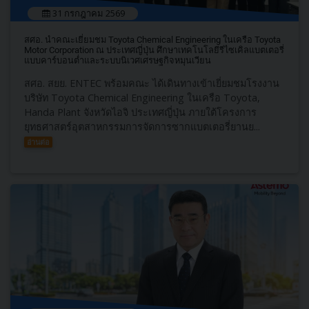
31 กรกฎาคม 2569
สศอ. นำคณะเยี่ยมชม Toyota Chemical Engineering ในเครือ Toyota
Motor Corporation ณ ประเทศญี่ปุ่น ศึกษาเทคโนโลยีรีไซเคิลแบตเตอรี่
แบบคาร์บอนต่ำและระบบนิเวศเศรษฐกิจหมุนเวียน
สศอ. สยย. ENTEC พร้อมคณะ ได้เดินทางเข้าเยี่ยมชมโรงงาน
บริษัท Toyota Chemical Engineering ในเครือ Toyota,
Handa Plant จังหวัดไอจิ ประเทศญี่ปุ่น ภายใต้โครงการ
ยุทธศาสตร์อุตสาหกรรมการจัดการซากแบตเตอรี่ยานย...
อ่านต่อ