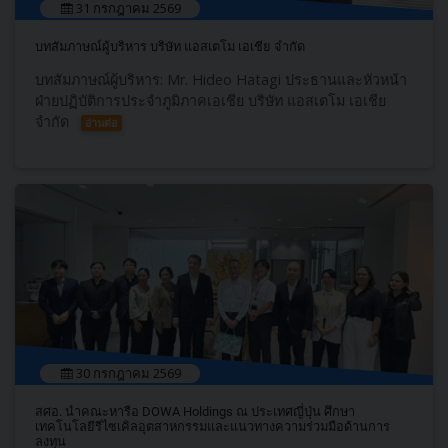
31 กรกฎาคม 2569
บทสัมภาษณ์ผู้บริหาร บริษัท แอสเตโม เอเชีย จำกัด
บทสัมภาษณ์ผู้บริหาร: Mr. Hideo Hatagi ประธานและหัวหน้า
ฝ่ายปฏิบัติการประจำภูมิภาคเอเชีย บริษัท แอสเตโม เอเชีย
จำกัด
อ่านต่อ
30 กรกฎาคม 2569
สศอ. นำคณะหารือ DOWA Holdings ณ ประเทศญี่ปุ่น ศึกษา
เทคโนโลยีรีไซเคิลอุตสาหกรรมและแนวทางความร่วมมือด้านการ
ลงทุน