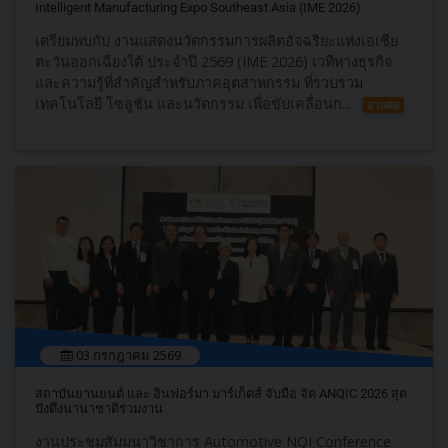
Intelligent Manufacturing Expo Southeast Asia (IME 2026)
เตรียมพบกับ งานแสดงนวัตกรรมการผลิตอัจฉริยะแห่งเอเชีย
ตะวันออกเฉียงใต้ ประจำปี 2569 (IME 2026) เวทีทางธุรกิจ
และความรู้ที่สำคัญสำหรับภาคอุตสาหกรรม ที่รวบรวม
เทคโนโลยี โซลูชัน และนวัตกรรม เพื่อขับเคลื่อนก...
อ่านต่อ
03 กรกฎาคม 2569
สถาบันยานยนต์​ และ อินฟอร์มา มาร์เก็ตส์ จับมือ จัด ANQIC​ 2026 สุด
ปังดึงนานาชาติร่วมงาน
งานประชุมสัมมนาวิชาการ Automotive NQI Conference