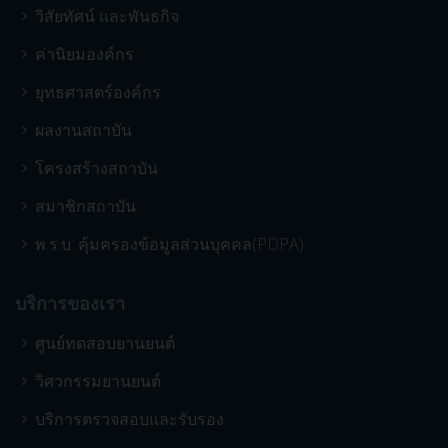
วิสัยทัศน์ และพันธกิจ
ค่านิยมองค์กร
ยุทธศาสตร์องค์กร
ผลงานสถาบัน
โครงสร้างสถาบัน
สมาชิกสถาบัน
พ.ร.บ. คุ้มครองข้อมูลส่วนบุคคล(PDPA)
บริการของเรา
ศูนย์ทดสอบยานยนต์
วิศวกรรมยานยนต์
บริการตรวจสอบและรับรอง