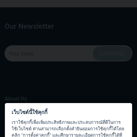
Our Newsletter
About Us
ORGANIZATION ESTABLISHMENT
เว็บไซต์นี้ใช้คุกกี้
BOARD OF DIRECTORS
เราใช้คุกกี้เพื่อเพิ่มประสิทธิภาพและประสบการณ์ที่ดีในการ
ใช้เว็บไซต์ ท่านสามารถเลือกตั้งคำยินยอมการใช้คุกกี้ได้โดย
VISION AND MISSION
คลิก “การตั้งค่าคุกกี้” และศึกษารายละเอียดการใช้คุกกี้ได้ที่