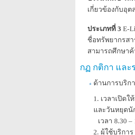
เกี่ยวข้องกับอ
ประเภทที่ 3
E-Li
ชื่อทรัพยากรส
สามารถศึกษาค้
กฏ กติกา และร
ด้านการบริก
1. เวลาเปิดให
และวันหยุดนั
เวลา 8.30 – 
2. ผู้ใช้บริกา