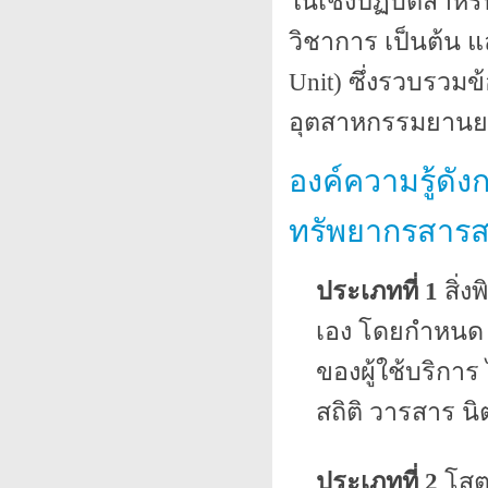
ในเชิงปฏิบัติสำหร
วิชาการ เป็นต้น แ
Unit) ซึ่งรวบรวมข
อุตสาหกรรมยานยน
องค์ความรู้ด
ทรัพยากรสารสน
ประเภทที่ 1
สิ่ง
เอง โดยกำหนด 
ของผู้ใช้บริการ
สถิติ วารสาร น
ประเภทที่ 2
โสตท