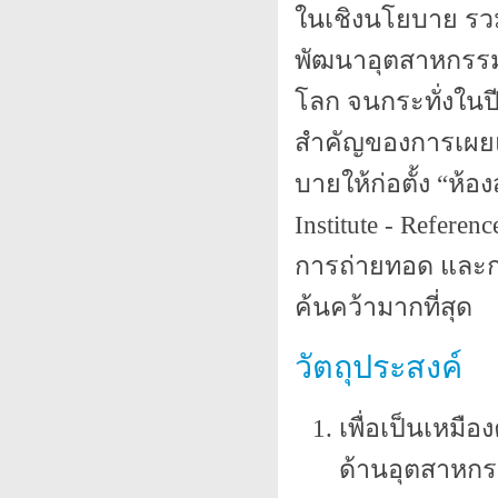
ในเชิงนโยบาย รวม
พัฒนาอุตสาหกรรม
โลก จนกระทั่งในป
สำคัญของการเผยแพ
บายให้ก่อตั้ง “ห้
Institute - Referen
การถ่ายทอด และกา
ค้นคว้ามากที่สุด
วัตถุประสงค์
เพื่อเป็นเหมื
ด้านอุตสาหกรร