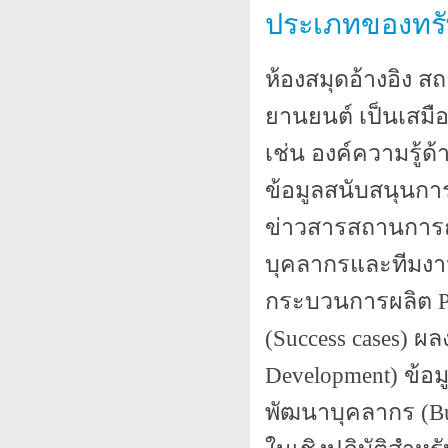
ประเภทของทร
ห้องสมุดอ้างอิง 
ยานยนต์ เป็นเสมื
เช่น องค์ความรู้ด
ข้อมูลสนับสนุนกา
ข่าวสารสถานการณ์
บุคลากรและทีมงาน
กระบวนการผลิต Pr
(Success cases) ผ
Development) ข้อ
พัฒนาบุคลากร (Bu