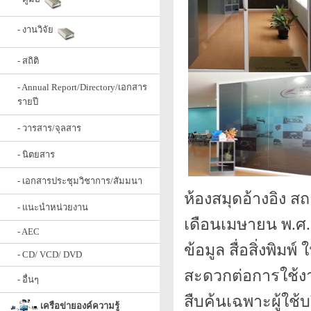
- งานวิจัย
- สถิติ
- Annual Report/Directory/เอกสาร
รายปี
- วารสาร/จุลสาร
- นิตยสาร
- เอกสารประชุมวิชาการ/สัมมนา
ห้องสมุดอ้างอิง สถ
- แนะนำหน่วยงาน
เดือนเมษายน พ.ศ.
- AEC
ข้อมูล สื่อสิ่งพิมพ
- CD/ VCD/ DVD
สะดวกต่อการใช้งา
- อื่นๆ
สืบค้นเฉพาะผู้ใช
เครือข่ายองค์ความรู้