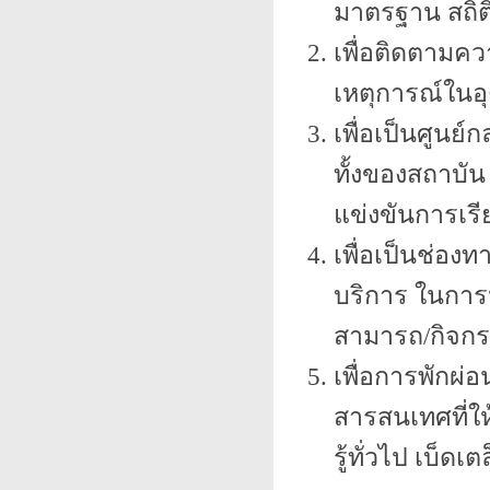
มาตรฐาน สถิติเ
เพื่อติดตามคว
เหตุการณ์ในอุ
เพื่อเป็นศูน
ทั้งของสถาบั
แข่งขันการเรีย
เพื่อเป็นช่อ
บริการ ในกา
สามารถ/กิจกรร
เพื่อการพักผ
สารสนเทศที่ให้
รู้ทั่วไป เบ็ดเ