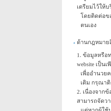
เตรียมไว้ให้
โดยติดต่อขอ
ตนเอง
ด้านกฎหมายลิ
1. ข้อมูลหรื
website เป็น
เพื่ออำนวยค
เติม กรุณาติ
2. เนื่องจากข
สามารถจัดวางไ
แต่หากผู้ใช้